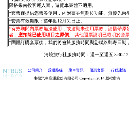
限搭乘南投客運入園，遊覽車團體不適用。
*套票僅提供您票券使用，內附票券無劃位功能、無優先乘
*套票有效期限：當年度12月31日止。
*有效期間內票券無法使用，或逾期未使用票券，請攜帶原
者，
應扣除已使用項目之原價
。 其他退票說明已載明於套
*團體訂購套票後，我們將會於服務時間與您聯絡郵寄日期，聯
清境旅行社服務時間：週一至週五 8:30-12:00、14
公司簡介
營運路線
乘車資訊
優惠套票
行程建議
南投汽車客運股份有限公司 Copyright 2014 版權所有