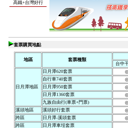
高鐵+台灣好行
套票購買地點
地區
套票種類
台中
日月潭620套票
自行車740套票
日月潭地區
日月潭950套票
日月潭1360套票
九族自由行(車票+門票)
溪頭地區
溪頭好行套票
跨區
日月潭-溪頭套票
跨區
日月潭車埕套票