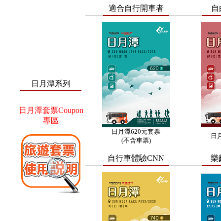
適合自行開車者
自
日月潭系列
日月潭套票Coupon
專區
日月潭620元套票
日
(不含車票)
自行車體驗CNN
樂