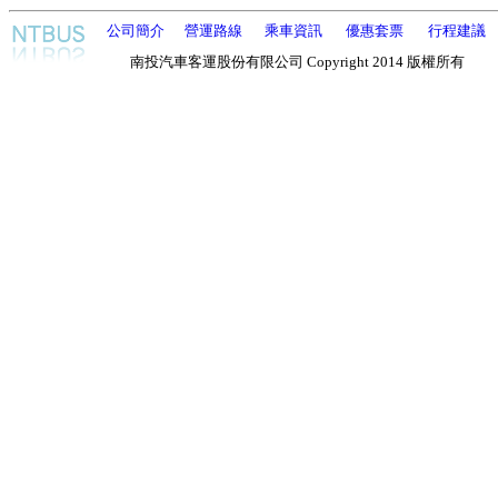
公司簡介
營運路線
乘車資訊
優惠套票
行程建議
南投汽車客運股份有限公司 Copyright 2014 版權所有