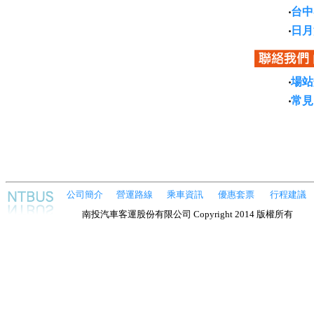
‧
台中
‧
日月
‧
場站
‧
常見
公司簡介
營運路線
乘車資訊
優惠套票
行程建議
南投汽車客運股份有限公司
Copyright
2014 版權所有