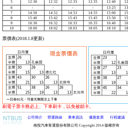
5
12:30
12:32
12:33
12:35
12:40
12
6
-
-
-
-
13:25
13
7
14:50
14:52
14:53
14:55
15:00
15
8
15:40
15:42
15:43
15:45
15:50
15
9
16:30
16:32
16:33
16:35
16:40
16
10
18:00
18:02
18:03
18:05
18:10
18
票價表(2018.1.8更新)
刷電子票卡務必上、下車刷卡，以免被鎖卡。
公司簡介
營運路線
乘車資訊
優惠套票
行程建議
南投汽車客運股份有限公司 Copyright 2014 版權所有