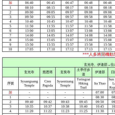
加
06:40
06:45
06:47
06:48
06:48
1
08:10
08:15
08:17
08:18
08:18
2
09:00
09:05
09:07
09:08
09:08
3
09:50
09:55
09:57
09:58
09:58
4
10:40
10:45
10:47
10:48
10:48
5
11:50
11:55
11:57
11:58
11:58
6
13:00
13:05
13:07
13:08
13:08
7
14:00
14:05
14:07
14:08
14:08
8
15:00
15:05
15:07
15:08
15:08
9
15:50
15:55
15:57
15:58
15:58
10
17:05
17:10
17:12
17:13
17:13
***人多將開機
玄光寺、伊達邵→往水社遊客中心
土亭仔步
玄光寺
慈恩塔
玄奘寺
伊達邵
日
道
Tutingzai
Sun
Syuanguang
Cien
Syuentzang
序號
Hiking
Ita Thao
L
Temple
Pagoda
Temple
Trail
Rop
加
-
-
-
-
07:00
07
1
-
-
-
-
08:30
08
2
09:40
09:42
09:43
09:45
09:50
09
3
10:35
10:37
10:38
10:40
10:45
10
4
11:20
11:22
11:23
11:25
11:30
11