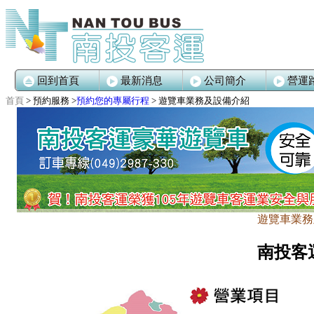
回到首頁
最新消息
公司簡介
營運
首頁
> 預約服務 >
預約您的專屬行程
>
遊覽車業務及設備介紹
遊覽車業務
南投客